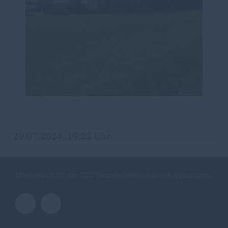
29.07.2024, 19:22 Uhr
Internetauftritt des CDU Gemeindeverbandes Muggensturm.