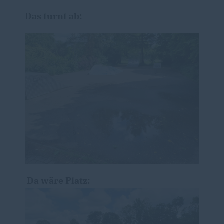
Das turnt ab:
Da wäre Platz: