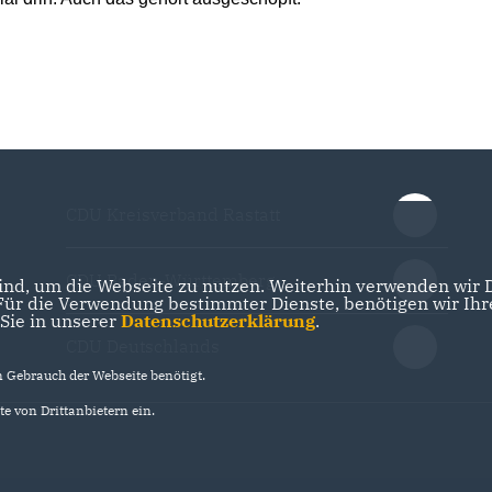
CDU Kreisverband Rastatt
CDU Baden-Württemberg
nd, um die Webseite zu nutzen. Weiterhin verwenden wir Di
r die Verwendung bestimmter Dienste, benötigen wir Ihre 
 Sie in unserer
Datenschutzerklärung
.
CDU Deutschlands
Gebrauch der Webseite benötigt.
e von Drittanbietern ein.