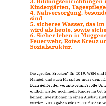
3. Bildungseinrichtungen 
Kindergärten, Tagespfleg
4. Nahversorgung, besonde
sind
5. sicheres Wasser, das i
wird als heute, sowie sic
6. Sicher leben in Muggen
Feuerwehr, Rotes Kreuz un
Sozialstruktur.
Die „großen Brocken“ für 2019, WEH und 
Mangel, und auch für später muss dem n
Dazu gehört der verantwortungsvolle Um
endlich wieder noch mehr Kinder im Ort 
keinen Investitionen in einen Ausbau z
werden. 2018 gaben wir 125 T€ für den W