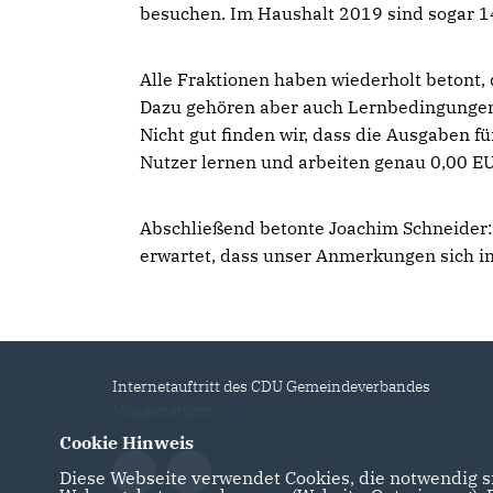
besuchen. Im Haushalt 2019 sind sogar 1
Alle Fraktionen haben wiederholt betont, 
Dazu gehören aber auch Lernbedingunge
Nicht gut finden wir, dass die Ausgaben f
Nutzer lernen und arbeiten genau 0,00 EU
Abschließend betonte Joachim Schneider
erwartet, dass unser Anmerkungen sich i
Internetauftritt des CDU Gemeindeverbandes
Muggensturm.
Cookie Hinweis
Diese Webseite verwendet Cookies, die notwendig si