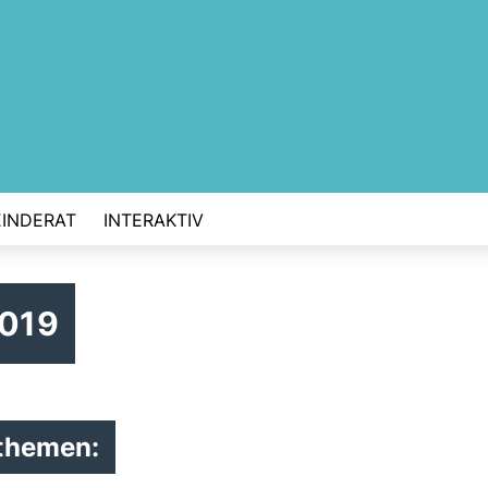
INDERAT
INTERAKTIV
2019
sthemen: