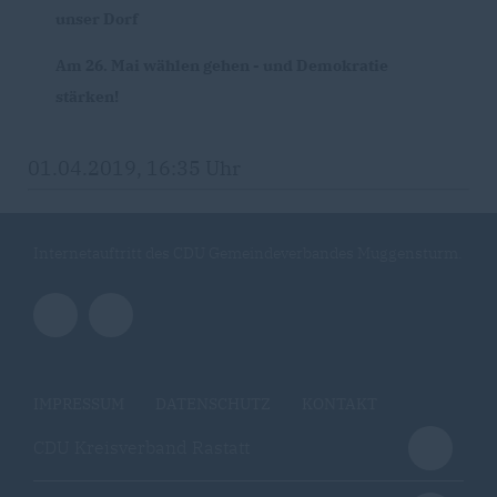
unser Dorf
Am 26. Mai wählen gehen - und Demokratie
stärken!
01.04.2019, 16:35 Uhr
Internetauftritt des CDU Gemeindeverbandes Muggensturm.
IMPRESSUM
DATENSCHUTZ
KONTAKT
CDU Kreisverband Rastatt