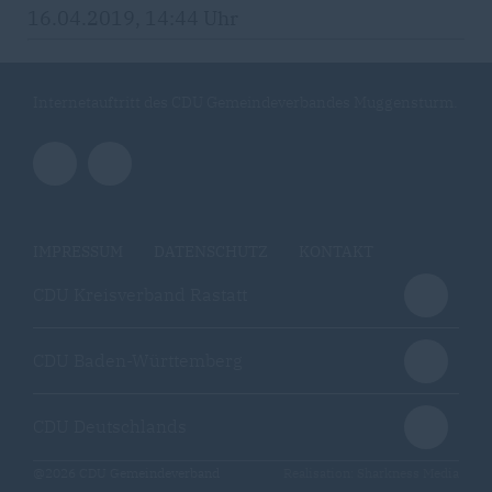
16.04.2019, 14:44 Uhr
Internetauftritt des CDU Gemeindeverbandes Muggensturm.
IMPRESSUM
DATENSCHUTZ
KONTAKT
CDU Kreisverband Rastatt
CDU Baden-Württemberg
CDU Deutschlands
@2026 CDU Gemeindeverband
Realisation: Sharkness Media