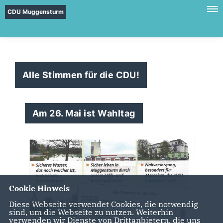
CDU Muggensturm
Alle Stimmen für die CDU!
Am 26. Mai ist Wahltag
Cookie Hinweis
Diese Webseite verwendet Cookies, die notwendig
sind, um die Webseite zu nutzen. Weiterhin
verwenden wir Dienste von Drittanbietern, die uns